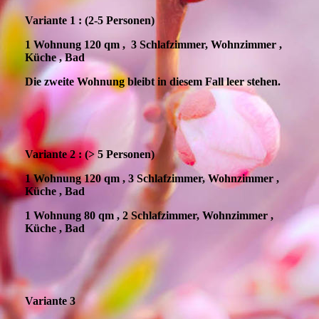
Variante 1 : (2-5 Personen)
1 Wohnung 120 qm , 3 Schlafzimmer, Wohnzimmer ,
Küche , Bad
Die zweite Wohnung bleibt in diesem Fall leer stehen.
Variante 2 : (> 5 Personen)
1 Wohnung 120 qm , 3 Schlafzimmer, Wohnzimmer ,
Küche , Bad
1 Wohnung 80 qm , 2 Schlafzimmer, Wohnzimmer ,
Küche , Bad
Variante 3