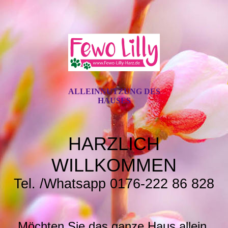
ALLEINNUTZUNG DES
HAUSES
HARZLICH
WILLKOMMEN
Tel. /Whatsapp 0176-222 86 828
Möchten Sie das ganze Haus allein