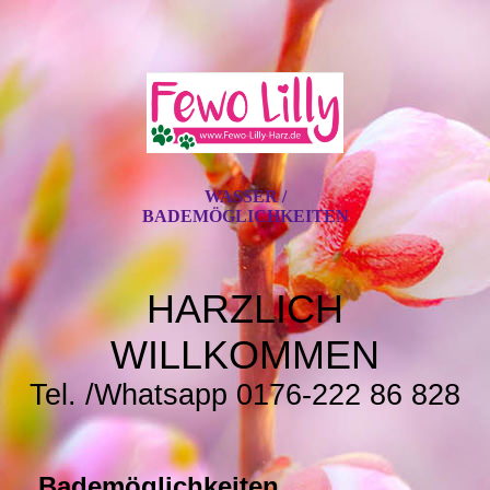
WASSER /
BADEMÖGLICHKEITEN
HARZLICH
WILLKOMMEN
Tel. /Whatsapp 0176-222 86 828
Bademöglichkeiten