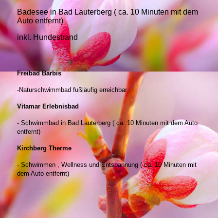
Badesee in Bad Lauterberg ( ca. 10 Minuten mit dem
Auto entfernt)
inkl. Hundestrand
Freibad Barbis
-Naturschwimmbad fußläufig erreichbar
Vitamar Erlebnisbad
- Schwimmbad in Bad Lauterberg ( ca. 10 Minuten mit dem Auto
entfernt)
Kirchberg Therme
- Schwimmen , Wellness und Entspannung ( ca. 10 Minuten mit
dem Auto entfernt)