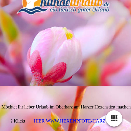
Möchtet Ihr lieber Urlaub im Oberharz am Harzer Hexenstieg machen
? Klickt
HIER WWW.HEXENPFOTE-HARZ.DE